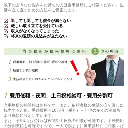
以下のようなお悩みをお持ちの方は当事務所にご相談ください。生
活を立て直すための方法をご提案します。
返しても返しても借金が減らない
厳しい取り立てを受けている
収入がなくなってしまった
将来の返済の見込みが立たない
1
費用低額・夜間、土日祝相談可・費用分割可
当事務所の相談料は無料です。また、依頼者様の生活の立て直しに
協力するため、手続費用も10万円（税別）～と他の多くの事務所
より低額に設定しています。
また、予約いただければ夜間や土日祝の相談が可能です。手続費用
の分割支払も可能ですので、一人で悩まずに当事務所にご相談くだ