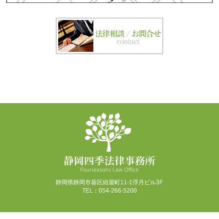
静岡県静岡市葵区紺屋町11-1浮月ビル3F
TEL：054-266-5200