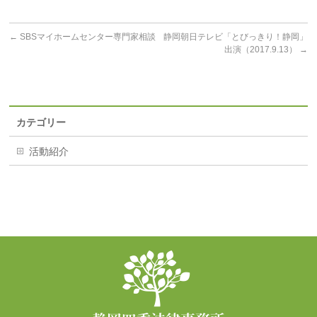
←
SBSマイホームセンター専門家相談
静岡朝日テレビ「とびっきり！静岡」
出演（2017.9.13）
→
カテゴリー
活動紹介