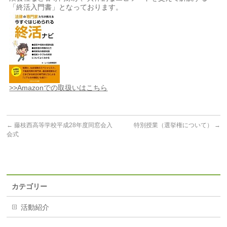
「終活入門書」となっております。
>>Amazonでの取扱いはこちら
←
藤枝西高等学校平成28年度同窓会入
特別授業（選挙権について）
→
会式
カテゴリー
活動紹介