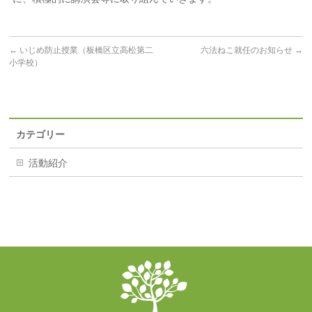
←
いじめ防止授業（板橋区立高松第二
六法ねこ就任のお知らせ
→
小学校）
カテゴリー
活動紹介