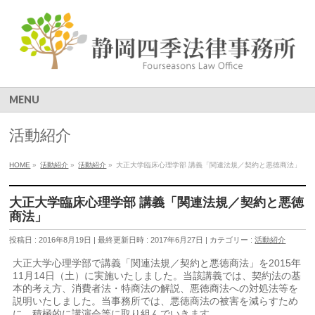
MENU
活動紹介
HOME
»
活動紹介
»
活動紹介
»
大正大学臨床心理学部 講義「関連法規／契約と悪徳商法」
大正大学臨床心理学部 講義「関連法規／契約と悪徳
商法」
投稿日 : 2016年8月19日
最終更新日時 : 2017年6月27日
カテゴリー :
活動紹介
大正大学心理学部で講義「関連法規／契約と悪徳商法」を2015年
11月14日（土）に実施いたしました。当該講義では、契約法の基
本的考え方、消費者法・特商法の解説、悪徳商法への対処法等を
説明いたしました。当事務所では、悪徳商法の被害を減らすため
に、積極的に講演会等に取り組んでいきます。